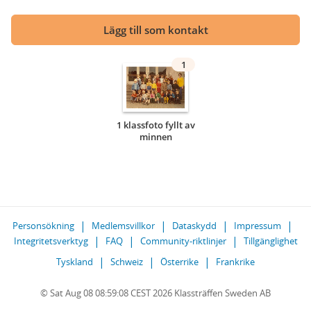
Lägg till som kontakt
1
1 klassfoto fyllt av
minnen
Personsökning
Medlemsvillkor
Dataskydd
Impressum
Integritetsverktyg
FAQ
Community-riktlinjer
Tillgänglighet
Tyskland
Schweiz
Österrike
Frankrike
© Sat Aug 08 08:59:08 CEST 2026 Klassträffen Sweden AB