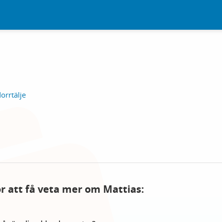
orrtälje
för att få veta mer om Mattias: