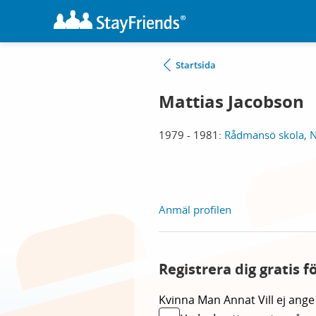
Startsida
Mattias Jacobson
1979 - 1981:
Rådmansö skola, N
Anmäl profilen
Registrera dig gratis 
Kvinna
Man
Annat
Vill ej ange