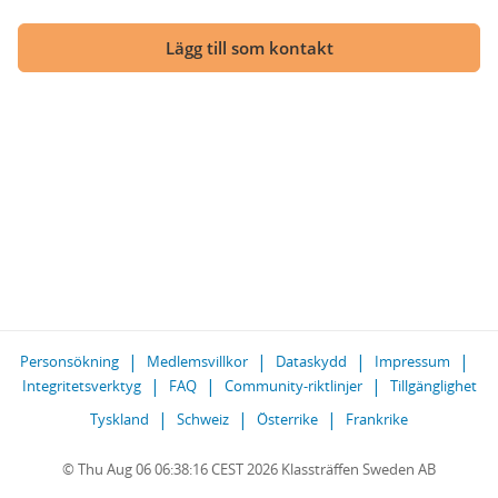
Lägg till som kontakt
Personsökning
Medlemsvillkor
Dataskydd
Impressum
Integritetsverktyg
FAQ
Community-riktlinjer
Tillgänglighet
Tyskland
Schweiz
Österrike
Frankrike
© Thu Aug 06 06:38:16 CEST 2026 Klassträffen Sweden AB