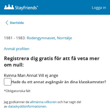
Logga in
Startsida
1981 - 1983:
Rodengymnasiet, Norrtälje
Anmäl profilen
Registrera dig gratis för att få veta mer
om null:
Kvinna
Man
Annat
Vill ej ange
Hade du ett annat avgångsår än dina klasskamrater?
*Obligatoriska fält
Jag godkänner de
allmänna villkoren
och har tagit del
av
dataskyddsinformationen
.