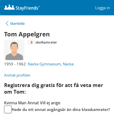
Logga in
Startsida
Tom Appelgren
3
skolkamrater
1959 - 1962:
Nacka Gymnasium, Nacka
Anmäl profilen
Registrera dig gratis för att få veta mer
om Tom:
Kvinna
Man
Annat
Vill ej ange
Hade du ett annat avgångsår än dina klasskamrater?