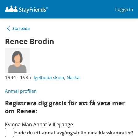
Logga in
Startsida
Renee Brodin
1994 - 1985:
Igelboda skola, Nacka
Anmäl profilen
Registrera dig gratis för att få veta mer
om Renee:
Kvinna
Man
Annat
Vill ej ange
Hade du ett annat avgångsår än dina klasskamrater?