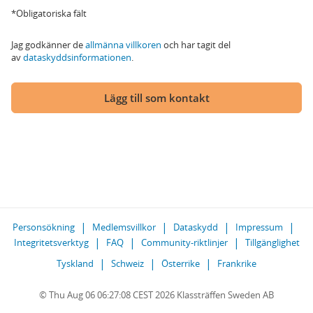
*Obligatoriska fält
Jag godkänner de
allmänna villkoren
och har tagit del
av
dataskyddsinformationen
.
Lägg till som kontakt
Personsökning
Medlemsvillkor
Dataskydd
Impressum
Integritetsverktyg
FAQ
Community-riktlinjer
Tillgänglighet
Tyskland
Schweiz
Österrike
Frankrike
© Thu Aug 06 06:27:08 CEST 2026 Klassträffen Sweden AB