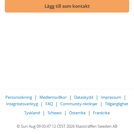
Lägg till som kontakt
Personsökning
Medlemsvillkor
Dataskydd
Impressum
Integritetsverktyg
FAQ
Community-riktlinjer
Tillgänglighet
Tyskland
Schweiz
Österrike
Frankrike
© Sun Aug 09 03:47:12 CEST 2026 Klassträffen Sweden AB