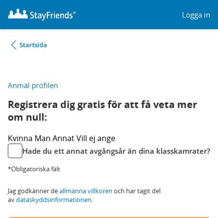
Logga in
Startsida
Anmäl profilen
Registrera dig gratis för att få veta mer
om null:
Kvinna
Man
Annat
Vill ej ange
Hade du ett annat avgångsår än dina klasskamrater?
*Obligatoriska fält
Jag godkänner de
allmänna villkoren
och har tagit del
av
dataskyddsinformationen
.