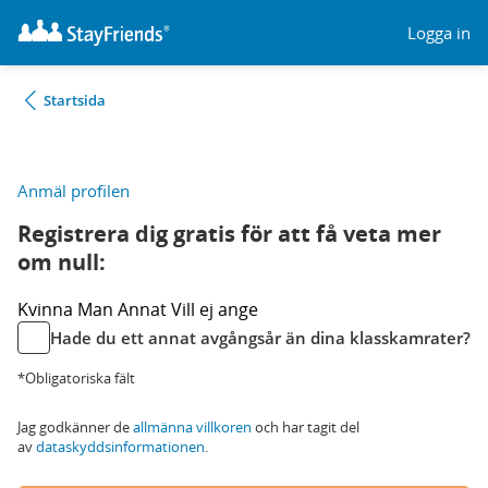
Logga in
Startsida
Anmäl profilen
Registrera dig gratis för att få veta mer
om null:
Kvinna
Man
Annat
Vill ej ange
Hade du ett annat avgångsår än dina klasskamrater?
*Obligatoriska fält
Jag godkänner de
allmänna villkoren
och har tagit del
av
dataskyddsinformationen
.