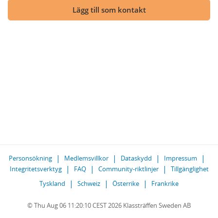
Lägg till som kontakt
Personsökning
Medlemsvillkor
Dataskydd
Impressum
Integritetsverktyg
FAQ
Community-riktlinjer
Tillgänglighet
Tyskland
Schweiz
Österrike
Frankrike
© Thu Aug 06 11:20:10 CEST 2026 Klassträffen Sweden AB