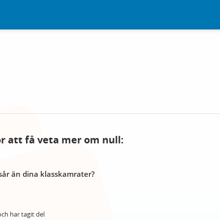
ör att få veta mer om null:
år än dina klasskamrater?
ch har tagit del