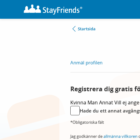
Startsida
Anmäl profilen
Registrera dig gratis f
Kvinna
Man
Annat
Vill ej ange
Hade du ett annat avgångs
*Obligatoriska fält
Jag godkänner de
allmänna villkoren
o