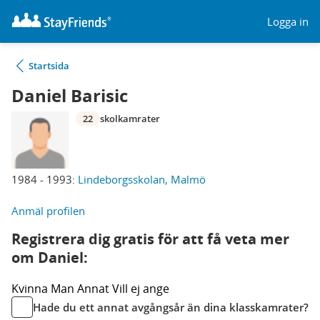
Logga in
Startsida
Daniel Barisic
22
skolkamrater
1984 - 1993:
Lindeborgsskolan, Malmö
Anmäl profilen
Registrera dig gratis för att få veta mer
om Daniel:
Kvinna
Man
Annat
Vill ej ange
Hade du ett annat avgångsår än dina klasskamrater?