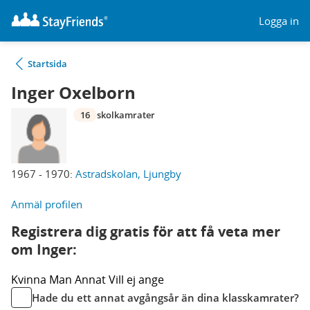
Logga in
Startsida
Inger Oxelborn
16
skolkamrater
1967 - 1970:
Astradskolan, Ljungby
Anmäl profilen
Registrera dig gratis för att få veta mer
om Inger:
Kvinna
Man
Annat
Vill ej ange
Hade du ett annat avgångsår än dina klasskamrater?