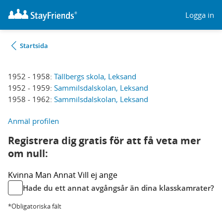
Logga in
Startsida
1952 - 1958:
Tällbergs skola, Leksand
1952 - 1959:
Sammilsdalskolan, Leksand
1958 - 1962:
Sammilsdalskolan, Leksand
Anmäl profilen
Registrera dig gratis för att få veta mer
om null:
Kvinna
Man
Annat
Vill ej ange
Hade du ett annat avgångsår än dina klasskamrater?
*Obligatoriska fält