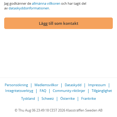
Jag godkänner de
allmänna villkoren
och har tagit del
av
dataskyddsinformationen
.
Lägg till som kontakt
Personsökning
Medlemsvillkor
Dataskydd
Impressum
Integritetsverktyg
FAQ
Community-riktlinjer
Tillgänglighet
Tyskland
Schweiz
Österrike
Frankrike
© Thu Aug 06 23:49:18 CEST 2026 Klassträffen Sweden AB