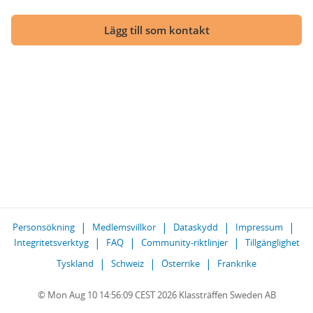
Lägg till som kontakt
Personsökning
Medlemsvillkor
Dataskydd
Impressum
Integritetsverktyg
FAQ
Community-riktlinjer
Tillgänglighet
Tyskland
Schweiz
Österrike
Frankrike
© Mon Aug 10 14:56:09 CEST 2026 Klassträffen Sweden AB