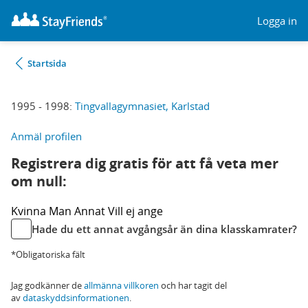
Logga in
Startsida
1995 - 1998:
Tingvallagymnasiet, Karlstad
Anmäl profilen
Registrera dig gratis för att få veta mer
om null:
Kvinna
Man
Annat
Vill ej ange
Hade du ett annat avgångsår än dina klasskamrater?
*Obligatoriska fält
Jag godkänner de
allmänna villkoren
och har tagit del
av
dataskyddsinformationen
.