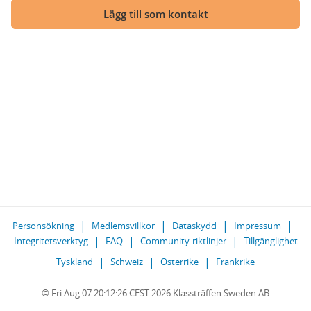
Lägg till som kontakt
Personsökning
Medlemsvillkor
Dataskydd
Impressum
Integritetsverktyg
FAQ
Community-riktlinjer
Tillgänglighet
Tyskland
Schweiz
Österrike
Frankrike
© Fri Aug 07 20:12:26 CEST 2026 Klassträffen Sweden AB