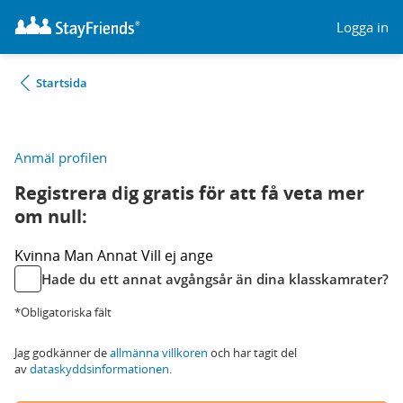
Logga in
Startsida
Anmäl profilen
Registrera dig gratis för att få veta mer
om null:
Kvinna
Man
Annat
Vill ej ange
Hade du ett annat avgångsår än dina klasskamrater?
*Obligatoriska fält
Jag godkänner de
allmänna villkoren
och har tagit del
av
dataskyddsinformationen
.