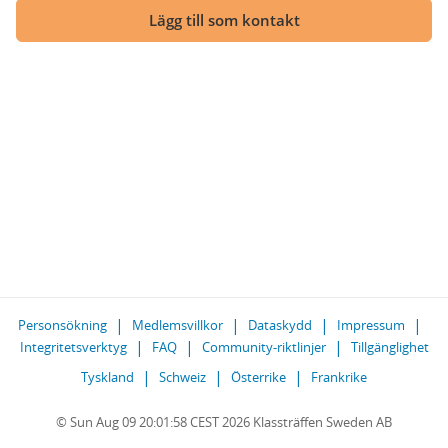
Lägg till som kontakt
Personsökning
Medlemsvillkor
Dataskydd
Impressum
Integritetsverktyg
FAQ
Community-riktlinjer
Tillgänglighet
Tyskland
Schweiz
Österrike
Frankrike
© Sun Aug 09 20:01:58 CEST 2026 Klassträffen Sweden AB