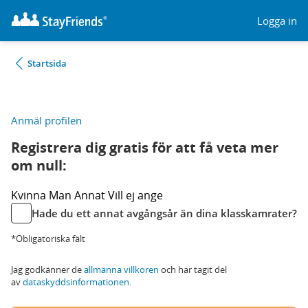
Logga in
Startsida
Anmäl profilen
Registrera dig gratis för att få veta mer
om null:
Kvinna
Man
Annat
Vill ej ange
Hade du ett annat avgångsår än dina klasskamrater?
*Obligatoriska fält
Jag godkänner de
allmänna villkoren
och har tagit del
av
dataskyddsinformationen
.