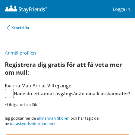
Logga in
Startsida
Anmäl profilen
Registrera dig gratis för att få veta mer
om null:
Kvinna
Man
Annat
Vill ej ange
Hade du ett annat avgångsår än dina klasskamrater?
*Obligatoriska fält
Jag godkänner de
allmänna villkoren
och har tagit del
av
dataskyddsinformationen
.