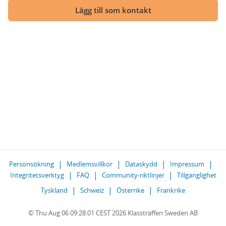
Lägg till som kontakt
Personsökning
Medlemsvillkor
Dataskydd
Impressum
Integritetsverktyg
FAQ
Community-riktlinjer
Tillgänglighet
Tyskland
Schweiz
Österrike
Frankrike
© Thu Aug 06 09:28:01 CEST 2026 Klassträffen Sweden AB