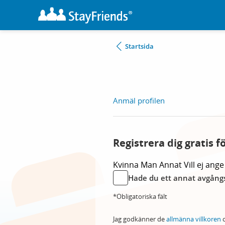
Startsida
Anmäl profilen
Registrera dig gratis f
Kvinna
Man
Annat
Vill ej ange
Hade du ett annat avgångs
*Obligatoriska fält
Jag godkänner de
allmänna villkoren
o