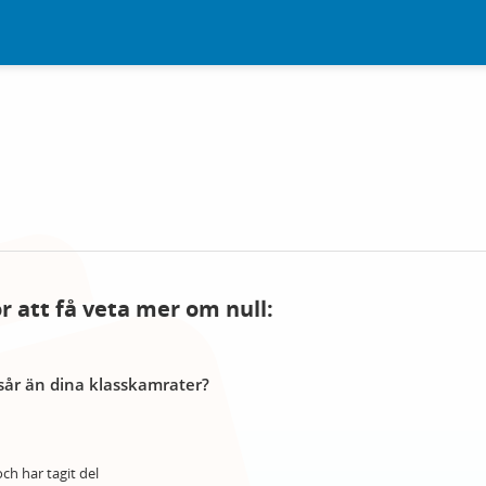
ör att få veta mer om null:
år än dina klasskamrater?
ch har tagit del