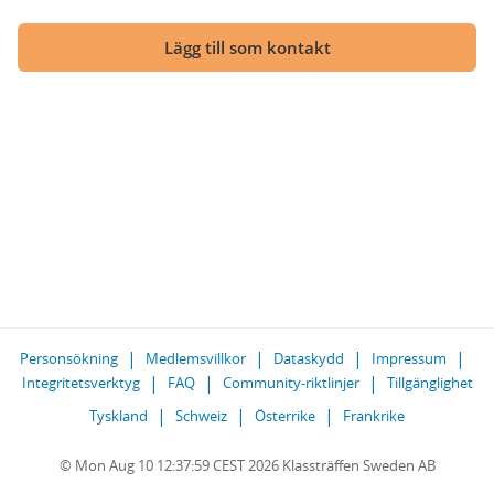
Lägg till som kontakt
Personsökning
Medlemsvillkor
Dataskydd
Impressum
Integritetsverktyg
FAQ
Community-riktlinjer
Tillgänglighet
Tyskland
Schweiz
Österrike
Frankrike
© Mon Aug 10 12:37:59 CEST 2026 Klassträffen Sweden AB