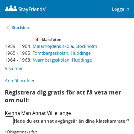
Logga in
Startsida
4
klassfoton
1959 - 1964:
Mälarhöjdens skola, Stockholm
1965 - 1965:
Tomtbergaskolan, Huddinge
1964 - 1968:
Kvarnbergsskolan, Huddinge
Visa mer
Anmäl profilen
Registrera dig gratis för att få veta mer
om null:
Kvinna
Man
Annat
Vill ej ange
Hade du ett annat avgångsår än dina klasskamrater?
*Obligatoriska fält