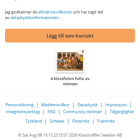
Jag godkänner de
allmänna villkoren
och har tagit del
av
dataskyddsinformationen
.
Lägg till som kontakt
4
4 klassfoton fulla av
minnen
Personsökning
Medlemsvillkor
Dataskydd
Impressum
Integritetsverktyg
FAQ
Community-riktlinjer
Tillgänglighet
Tyskland
Schweiz
Österrike
Frankrike
© Sat Aug 08 19:15:23 CEST 2026 Klassträffen Sweden AB