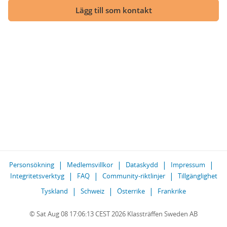
Lägg till som kontakt
Personsökning
Medlemsvillkor
Dataskydd
Impressum
Integritetsverktyg
FAQ
Community-riktlinjer
Tillgänglighet
Tyskland
Schweiz
Österrike
Frankrike
© Sat Aug 08 17:06:13 CEST 2026 Klassträffen Sweden AB