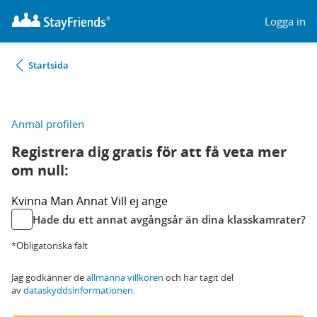
Logga in
Startsida
Anmäl profilen
Registrera dig gratis för att få veta mer
om null:
Kvinna
Man
Annat
Vill ej ange
Hade du ett annat avgångsår än dina klasskamrater?
*Obligatoriska fält
Jag godkänner de
allmänna villkoren
och har tagit del
av
dataskyddsinformationen
.