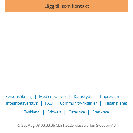
Lägg till som kontakt
Personsökning
Medlemsvillkor
Dataskydd
Impressum
Integritetsverktyg
FAQ
Community-riktlinjer
Tillgänglighet
Tyskland
Schweiz
Österrike
Frankrike
© Sat Aug 08 03:33:36 CEST 2026 Klassträffen Sweden AB