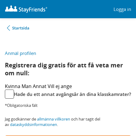
Logga in
Startsida
Anmäl profilen
Registrera dig gratis för att få veta mer
om null:
Kvinna
Man
Annat
Vill ej ange
Hade du ett annat avgångsår än dina klasskamrater?
*Obligatoriska fält
Jag godkänner de
allmänna villkoren
och har tagit del
av
dataskyddsinformationen
.