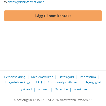
av
dataskyddsinformationen
.
Lägg till som kontakt
Personsökning
Medlemsvillkor
Dataskydd
Impressum
Integritetsverktyg
FAQ
Community-riktlinjer
Tillgänglighet
Tyskland
Schweiz
Österrike
Frankrike
© Sat Aug 08 17:15:57 CEST 2026 Klassträffen Sweden AB