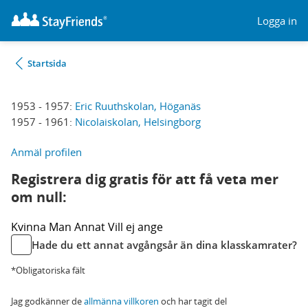
Logga in
Startsida
1953 - 1957:
Eric Ruuthskolan, Höganäs
1957 - 1961:
Nicolaiskolan, Helsingborg
Anmäl profilen
Registrera dig gratis för att få veta mer
om null:
Kvinna
Man
Annat
Vill ej ange
Hade du ett annat avgångsår än dina klasskamrater?
*Obligatoriska fält
Jag godkänner de
allmänna villkoren
och har tagit del