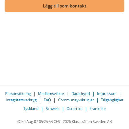
Lägg till som kontakt
Personsökning
Medlemsvillkor
Dataskydd
Impressum
Integritetsverktyg
FAQ
Community-riktlinjer
Tillgänglighet
Tyskland
Schweiz
Österrike
Frankrike
© Fri Aug 07 05:25:53 CEST 2026 Klassträffen Sweden AB