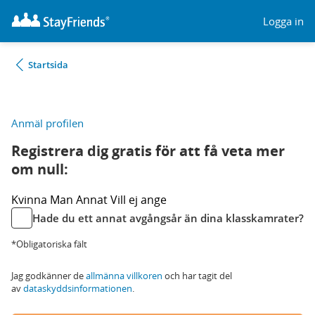
Logga in
Startsida
Anmäl profilen
Registrera dig gratis för att få veta mer
om null:
Kvinna
Man
Annat
Vill ej ange
Hade du ett annat avgångsår än dina klasskamrater?
*Obligatoriska fält
Jag godkänner de
allmänna villkoren
och har tagit del
av
dataskyddsinformationen
.