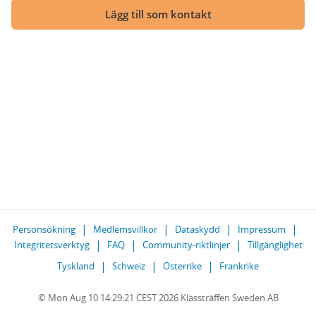
Lägg till som kontakt
Personsökning
Medlemsvillkor
Dataskydd
Impressum
Integritetsverktyg
FAQ
Community-riktlinjer
Tillgänglighet
Tyskland
Schweiz
Österrike
Frankrike
© Mon Aug 10 14:29:21 CEST 2026 Klassträffen Sweden AB