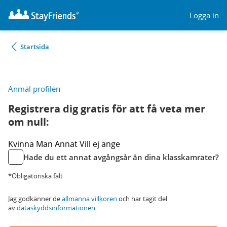
Logga in
Startsida
Anmäl profilen
Registrera dig gratis för att få veta mer
om null:
Kvinna
Man
Annat
Vill ej ange
Hade du ett annat avgångsår än dina klasskamrater?
*Obligatoriska fält
Jag godkänner de
allmänna villkoren
och har tagit del
av
dataskyddsinformationen
.