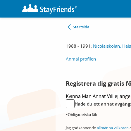
Startsida
1988 - 1991:
Nicolaiskolan, Hel
Anmäl profilen
Registrera dig gratis f
Kvinna
Man
Annat
Vill ej ange
Hade du ett annat avgångs
*Obligatoriska fält
Jag godkänner de
allmänna villkoren
o