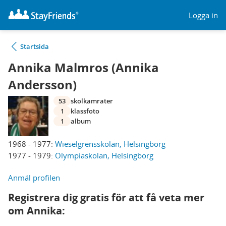
Logga in
Startsida
Annika Malmros (Annika
Andersson)
53
skolkamrater
1
klassfoto
1
album
1968 - 1977:
Wieselgrensskolan, Helsingborg
1977 - 1979:
Olympiaskolan, Helsingborg
Anmäl profilen
Registrera dig gratis för att få veta mer
om Annika: