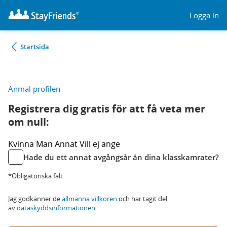
Logga in
Startsida
Anmäl profilen
Registrera dig gratis för att få veta mer
om null:
Kvinna
Man
Annat
Vill ej ange
Hade du ett annat avgångsår än dina klasskamrater?
*Obligatoriska fält
Jag godkänner de
allmänna villkoren
och har tagit del
av
dataskyddsinformationen
.