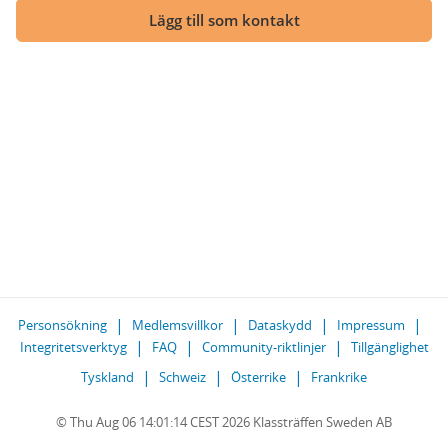
Lägg till som kontakt
Personsökning
Medlemsvillkor
Dataskydd
Impressum
Integritetsverktyg
FAQ
Community-riktlinjer
Tillgänglighet
Tyskland
Schweiz
Österrike
Frankrike
© Thu Aug 06 14:01:14 CEST 2026 Klassträffen Sweden AB