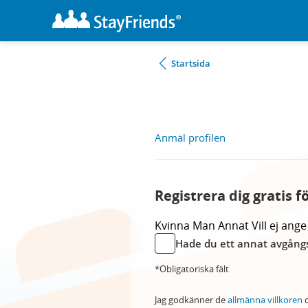
Startsida
Anmäl profilen
Registrera dig gratis f
Kvinna
Man
Annat
Vill ej ange
Hade du ett annat avgångs
*Obligatoriska fält
Jag godkänner de
allmänna villkoren
o