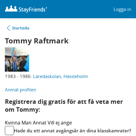
Logga in
Startsida
Tommy Raftmark
1983 - 1986:
Läredaskolan, Hässleholm
Anmäl profilen
Registrera dig gratis för att få veta mer
om Tommy:
Kvinna
Man
Annat
Vill ej ange
Hade du ett annat avgångsår än dina klasskamrater?