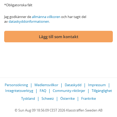
*Obligatoriska fält
Jag godkänner de
allmänna villkoren
och har tagit del
av
dataskyddsinformationen
.
Lägg till som kontakt
Personsökning
Medlemsvillkor
Dataskydd
Impressum
Integritetsverktyg
FAQ
Community-riktlinjer
Tillgänglighet
Tyskland
Schweiz
Österrike
Frankrike
© Sun Aug 09 18:56:09 CEST 2026 Klassträffen Sweden AB