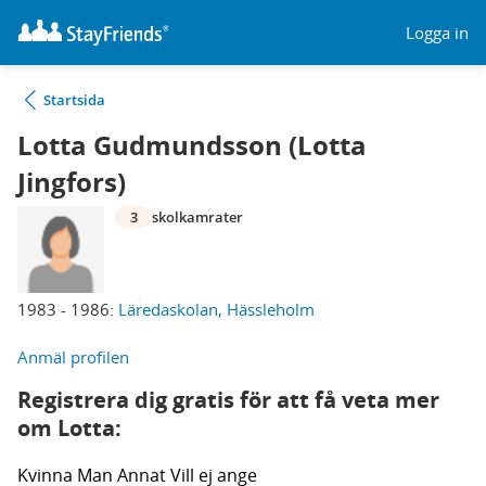
Logga in
Startsida
Lotta Gudmundsson (Lotta
Jingfors)
3
skolkamrater
1983 - 1986:
Läredaskolan, Hässleholm
Anmäl profilen
Registrera dig gratis för att få veta mer
om Lotta:
Kvinna
Man
Annat
Vill ej ange