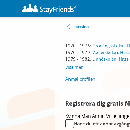
Startsida
1970 - 1976:
Grönängsskolan, 
1976 - 1979:
Västerskolan, Häs
1979 - 1982:
Linnéskolan, Häss
Visa mer
Anmäl profilen
Registrera dig gratis f
Kvinna
Man
Annat
Vill ej ange
Hade du ett annat avgångs