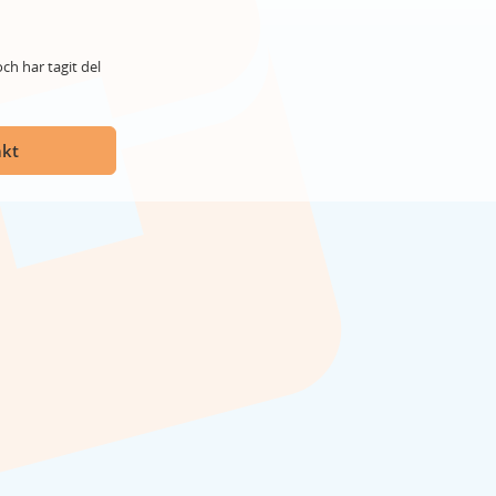
ch har tagit del
akt