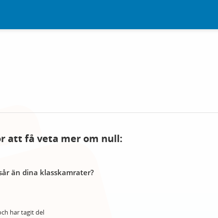
ör att få veta mer om null:
år än dina klasskamrater?
ch har tagit del