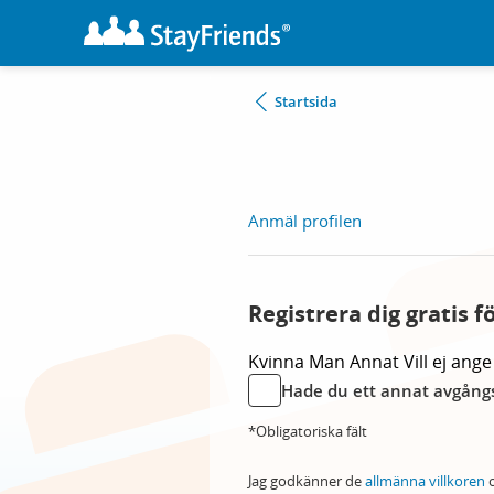
Startsida
Anmäl profilen
Registrera dig gratis f
Kvinna
Man
Annat
Vill ej ange
Hade du ett annat avgångs
*Obligatoriska fält
Jag godkänner de
allmänna villkoren
o