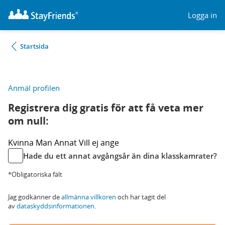
Logga in
Startsida
Anmäl profilen
Registrera dig gratis för att få veta mer
om null:
Kvinna
Man
Annat
Vill ej ange
Hade du ett annat avgångsår än dina klasskamrater?
*Obligatoriska fält
Jag godkänner de
allmänna villkoren
och har tagit del
av
dataskyddsinformationen
.