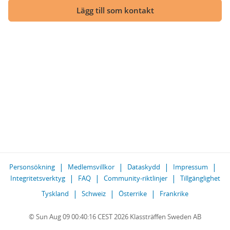
Lägg till som kontakt
Personsökning
Medlemsvillkor
Dataskydd
Impressum
Integritetsverktyg
FAQ
Community-riktlinjer
Tillgänglighet
Tyskland
Schweiz
Österrike
Frankrike
© Sun Aug 09 00:40:16 CEST 2026 Klassträffen Sweden AB