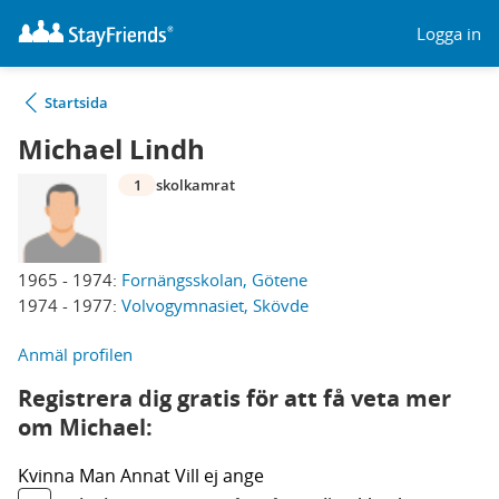
Logga in
Startsida
Michael Lindh
1
skolkamrat
1965 - 1974:
Fornängsskolan, Götene
1974 - 1977:
Volvogymnasiet, Skövde
Anmäl profilen
Registrera dig gratis för att få veta mer
om Michael:
Kvinna
Man
Annat
Vill ej ange