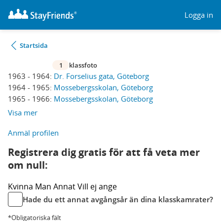
Logga in
Startsida
1
klassfoto
1963 - 1964:
Dr. Forselius gata, Göteborg
1964 - 1965:
Mossebergsskolan, Göteborg
1965 - 1966:
Mossebergsskolan, Göteborg
Visa mer
Anmäl profilen
Registrera dig gratis för att få veta mer
om null:
Kvinna
Man
Annat
Vill ej ange
Hade du ett annat avgångsår än dina klasskamrater?
*Obligatoriska fält