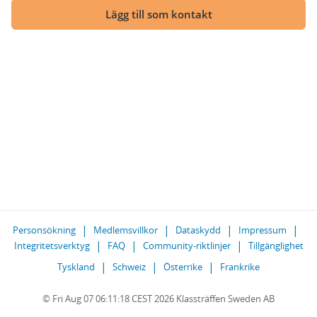
Lägg till som kontakt
Personsökning
Medlemsvillkor
Dataskydd
Impressum
Integritetsverktyg
FAQ
Community-riktlinjer
Tillgänglighet
Tyskland
Schweiz
Österrike
Frankrike
© Fri Aug 07 06:11:18 CEST 2026 Klassträffen Sweden AB