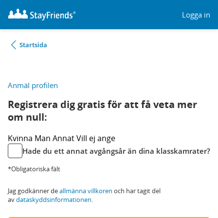
Logga in
Startsida
Anmäl profilen
Registrera dig gratis för att få veta mer
om null:
Kvinna
Man
Annat
Vill ej ange
Hade du ett annat avgångsår än dina klasskamrater?
*Obligatoriska fält
Jag godkänner de
allmänna villkoren
och har tagit del
av
dataskyddsinformationen
.