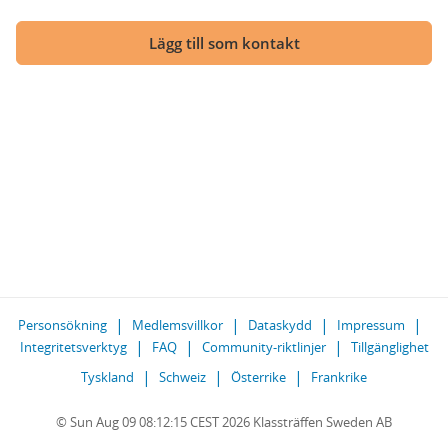
Lägg till som kontakt
Personsökning
Medlemsvillkor
Dataskydd
Impressum
Integritetsverktyg
FAQ
Community-riktlinjer
Tillgänglighet
Tyskland
Schweiz
Österrike
Frankrike
© Sun Aug 09 08:12:15 CEST 2026 Klassträffen Sweden AB