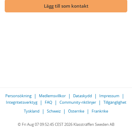
Lägg till som kontakt
Personsökning
Medlemsvillkor
Dataskydd
Impressum
Integritetsverktyg
FAQ
Community-riktlinjer
Tillgänglighet
Tyskland
Schweiz
Österrike
Frankrike
© Fri Aug 07 09:52:45 CEST 2026 Klassträffen Sweden AB