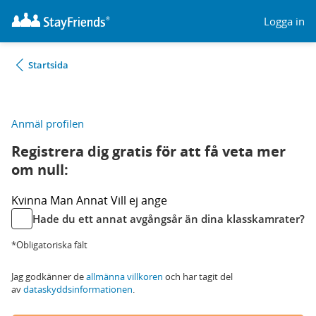
Logga in
Startsida
Anmäl profilen
Registrera dig gratis för att få veta mer
om null:
Kvinna
Man
Annat
Vill ej ange
Hade du ett annat avgångsår än dina klasskamrater?
*Obligatoriska fält
Jag godkänner de
allmänna villkoren
och har tagit del
av
dataskyddsinformationen
.