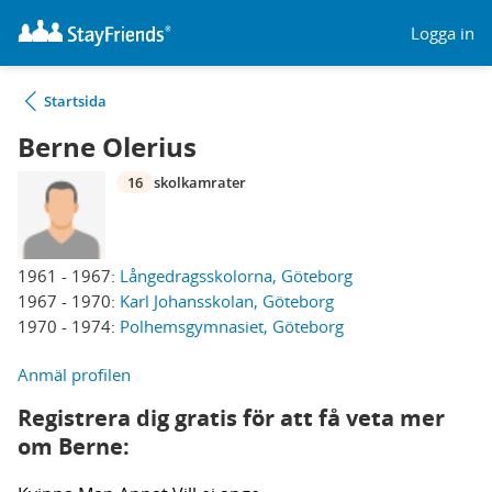
Logga in
Startsida
Berne Olerius
16
skolkamrater
1961 - 1967:
Långedragsskolorna, Göteborg
1967 - 1970:
Karl Johansskolan, Göteborg
1970 - 1974:
Polhemsgymnasiet, Göteborg
Anmäl profilen
Registrera dig gratis för att få veta mer
om Berne: