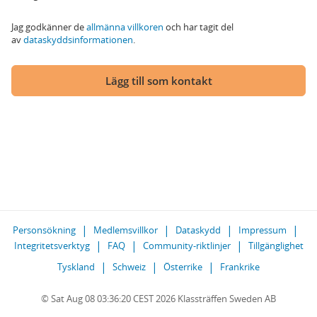
Jag godkänner de
allmänna villkoren
och har tagit del
av
dataskyddsinformationen
.
Lägg till som kontakt
Personsökning
Medlemsvillkor
Dataskydd
Impressum
Integritetsverktyg
FAQ
Community-riktlinjer
Tillgänglighet
Tyskland
Schweiz
Österrike
Frankrike
© Sat Aug 08 03:36:20 CEST 2026 Klassträffen Sweden AB