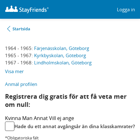
Logga in
Startsida
1964 - 1965:
Färjenässkolan, Göteborg
1965 - 1967:
Kyrkbyskolan, Göteborg
1967 - 1968:
Lindholmskolan, Göteborg
Visa mer
Anmäl profilen
Registrera dig gratis för att få veta mer
om null:
Kvinna
Man
Annat
Vill ej ange
Hade du ett annat avgångsår än dina klasskamrater?
*Obligatoriska fält