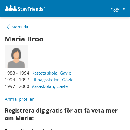
Logga in
Startsida
Maria Broo
1988 - 1994:
Kastets skola, Gävle
1994 - 1997:
Lillhagsskolan, Gävle
1997 - 2000:
Vasaskolan, Gävle
Anmäl profilen
Registrera dig gratis för att få veta mer
om Maria: