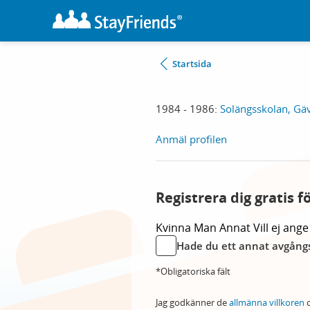
Startsida
1984 - 1986:
Solängsskolan, Gä
Anmäl profilen
Registrera dig gratis f
Kvinna
Man
Annat
Vill ej ange
Hade du ett annat avgångs
*Obligatoriska fält
Jag godkänner de
allmänna villkoren
o