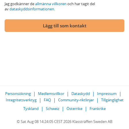
Jag godkänner de
allmänna villkoren
och har tagit del
av
dataskyddsinformationen
.
Lägg till som kontakt
Personsökning
Medlemsvillkor
Dataskydd
Impressum
Integritetsverktyg
FAQ
Community-riktlinjer
Tillgänglighet
Tyskland
Schweiz
Österrike
Frankrike
© Sat Aug 08 14:24:05 CEST 2026 Klassträffen Sweden AB