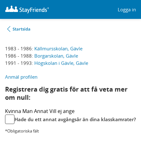
Logga in
Startsida
1983 - 1986:
Källmursskolan, Gävle
1986 - 1988:
Borgarskolan, Gävle
1991 - 1993:
Högskolan i Gävle, Gävle
Anmäl profilen
Registrera dig gratis för att få veta mer
om null:
Kvinna
Man
Annat
Vill ej ange
Hade du ett annat avgångsår än dina klasskamrater?
*Obligatoriska fält