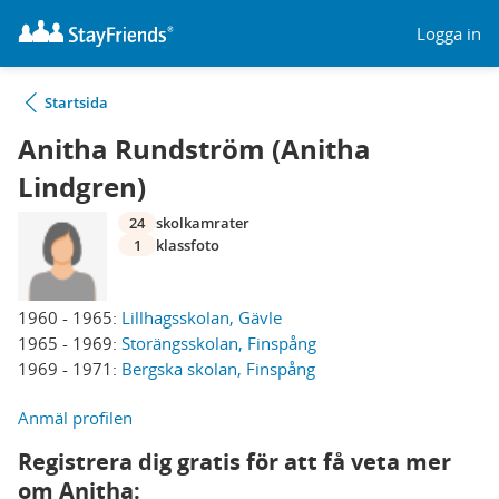
Logga in
Startsida
Anitha Rundström (Anitha
Lindgren)
24
skolkamrater
1
klassfoto
1960 - 1965:
Lillhagsskolan, Gävle
1965 - 1969:
Storängsskolan, Finspång
1969 - 1971:
Bergska skolan, Finspång
Anmäl profilen
Registrera dig gratis för att få veta mer
om Anitha: