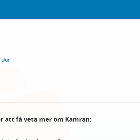
n
 Falun
för att få veta mer om Kamran: