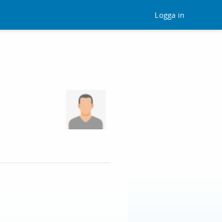
Logga in