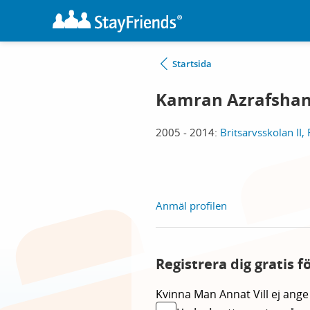
Startsida
Kamran Azrafsha
2005 - 2014:
Britsarvsskolan II,
Anmäl profilen
Registrera dig gratis 
Kvinna
Man
Annat
Vill ej ange