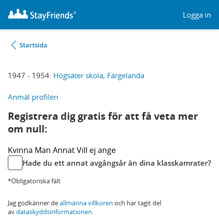
Logga in
Startsida
1947 - 1954:
Högsäter skola, Färgelanda
Anmäl profilen
Registrera dig gratis för att få veta mer
om null:
Kvinna
Man
Annat
Vill ej ange
Hade du ett annat avgångsår än dina klasskamrater?
*Obligatoriska fält
Jag godkänner de
allmänna villkoren
och har tagit del
av
dataskyddsinformationen
.