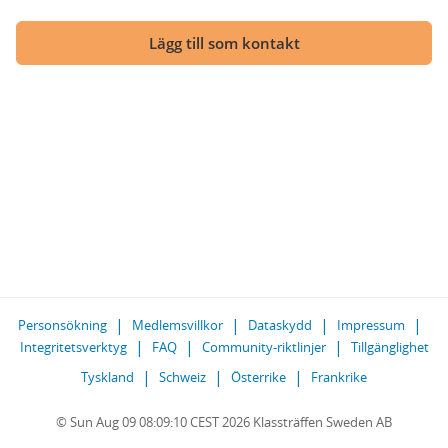
Lägg till som kontakt
Personsökning
Medlemsvillkor
Dataskydd
Impressum
Integritetsverktyg
FAQ
Community-riktlinjer
Tillgänglighet
Tyskland
Schweiz
Österrike
Frankrike
© Sun Aug 09 08:09:10 CEST 2026 Klassträffen Sweden AB