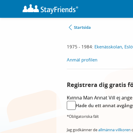
Startsida
1975 - 1984:
Ekenässkolan, Eslö
Anmäl profilen
Registrera dig gratis f
Kvinna
Man
Annat
Vill ej ange
Hade du ett annat avgångs
*Obligatoriska fält
Jag godkänner de
allmänna villkoren
o