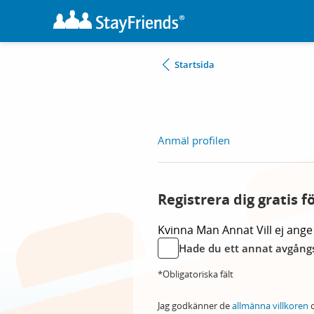
Startsida
Anmäl profilen
Registrera dig gratis f
Kvinna
Man
Annat
Vill ej ange
Hade du ett annat avgångs
*Obligatoriska fält
Jag godkänner de
allmänna villkoren
o