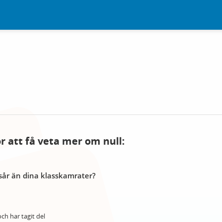
ör att få veta mer om null:
år än dina klasskamrater?
ch har tagit del