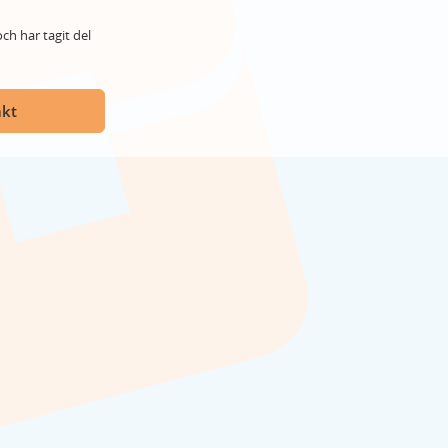
ch har tagit del
akt