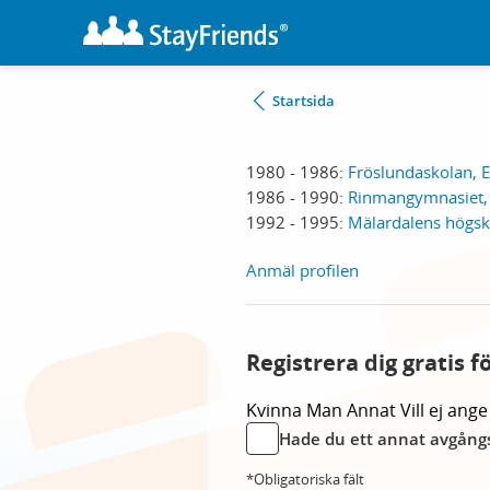
Startsida
1980 - 1986:
Fröslundaskolan, E
1986 - 1990:
Rinmangymnasiet, 
1992 - 1995:
Mälardalens högsk
Anmäl profilen
Registrera dig gratis f
Kvinna
Man
Annat
Vill ej ange
Hade du ett annat avgångs
*Obligatoriska fält