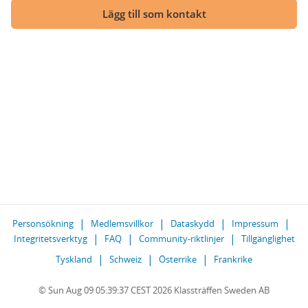
Lägg till som kontakt
Personsökning
Medlemsvillkor
Dataskydd
Impressum
Integritetsverktyg
FAQ
Community-riktlinjer
Tillgänglighet
Tyskland
Schweiz
Österrike
Frankrike
© Sun Aug 09 05:39:37 CEST 2026 Klassträffen Sweden AB