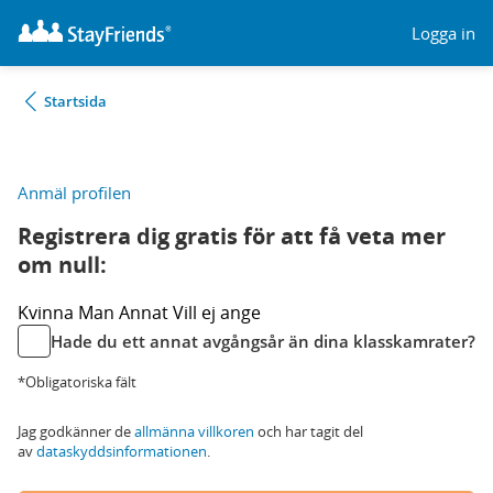
Logga in
Startsida
Anmäl profilen
Registrera dig gratis för att få veta mer
om null:
Kvinna
Man
Annat
Vill ej ange
Hade du ett annat avgångsår än dina klasskamrater?
*Obligatoriska fält
Jag godkänner de
allmänna villkoren
och har tagit del
av
dataskyddsinformationen
.