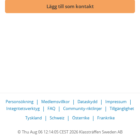
Lägg till som kontakt
Personsökning
Medlemsvillkor
Dataskydd
Impressum
Integritetsverktyg
FAQ
Community-riktlinjer
Tillgänglighet
Tyskland
Schweiz
Österrike
Frankrike
© Thu Aug 06 12:14:05 CEST 2026 Klassträffen Sweden AB