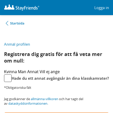
Logga in
Startsida
Anmäl profilen
Registrera dig gratis för att få veta mer
om null:
Kvinna
Man
Annat
Vill ej ange
Hade du ett annat avgångsår än dina klasskamrater?
*Obligatoriska fält
Jag godkänner de
allmänna villkoren
och har tagit del
av
dataskyddsinformationen
.